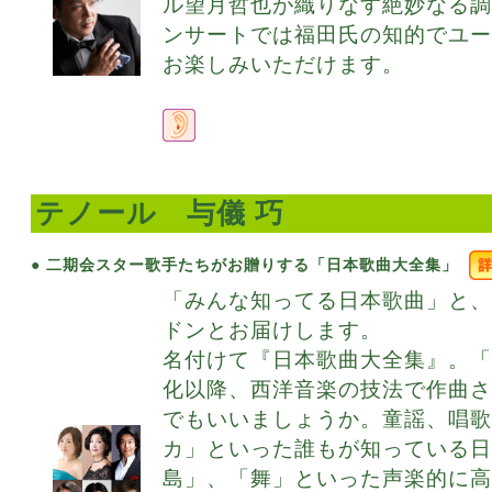
ル望月哲也が織りなす絶妙なる
ンサートでは福田氏の知的でユ
お楽しみいただけます。
テノール 与儀 巧
● 二期会スター歌手たちがお贈りする「日本歌曲大全集」
「みんな知ってる日本歌曲」と
ドンとお届けします。
名付けて『日本歌曲大全集』。「
化以降、西洋音楽の技法で作曲
でもいいましょうか。童謡、唱
カ」といった誰もが知っている
島」、「舞」といった声楽的に