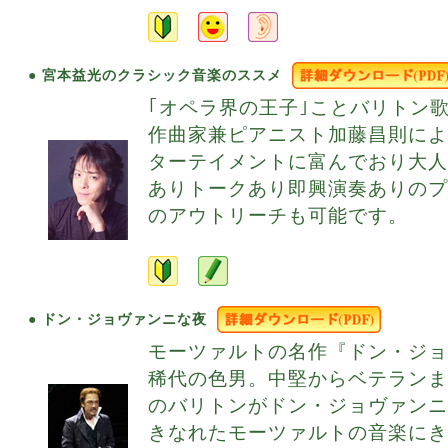
● 宮本益光のクラシック音楽のススメ
｢オペラ界の王子｣ことバリトン
作曲家兼ピアニスト加藤昌則に
ターテイメントに富んでおり大
ありトークあり即興演奏ありの
のアウトリーチも可能です。
● ドン・ジョヴァンニな夜
モーツァルトの名作『ドン・ジ
稀代の色男。中堅からベテランま
のバリトンがドン・ジョヴァン
きなれたモーツァルトの音楽に