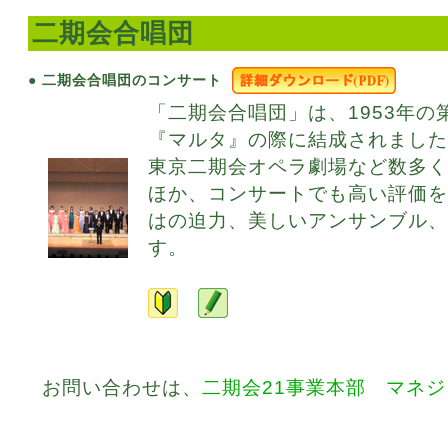
二期会合唱団
● 二期会合唱団のコンサート
「二期会合唱団」は、1953年の
『マルタ』の際に結成されまし
東京二期会オペラ劇場など数多
ほか、コンサートでも高い評価
はの迫力、美しいアンサンブル
す。
お問い合わせは、
二期会21事業本部 マネ