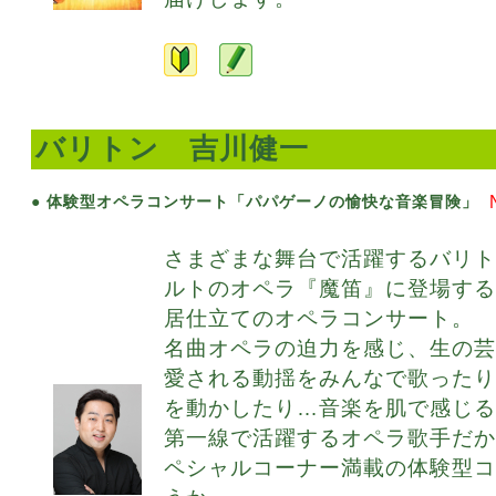
バリトン 吉川健一
● 体験型オペラコンサート「パパゲーノの愉快な音楽冒険」
さまざまな舞台で活躍するバリ
ルトのオペラ『魔笛』に登場す
居仕立てのオペラコンサート。
名曲オペラの迫力を感じ、生の
愛される動揺をみんなで歌った
を動かしたり…音楽を肌で感じる
第一線で活躍するオペラ歌手だ
ペシャルコーナー満載の体験型