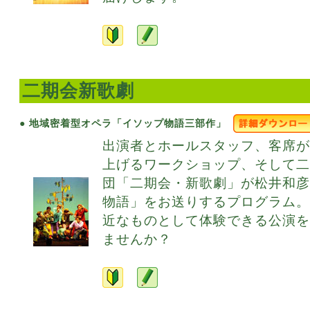
二期会新歌劇
● 地域密着型オペラ「イソップ物語三部作」
出演者とホールスタッフ、客席
上げるワークショップ、そして
団「二期会・新歌劇」が松井和
物語」をお送りするプログラム
近なものとして体験できる公演
ませんか？