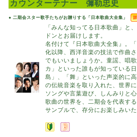
カウンターテナー 彌勒忠史
● 二期会スター歌手たちがお贈りする「日本歌曲大全集」
「みんな知ってる日本歌曲」と
ドンとお届けします。
名付けて『日本歌曲大全集』。「
化以降、西洋音楽の技法で作曲
でもいいましょうか。童謡、唱
カ」といった誰もが知っている
島」、「舞」といった声楽的に
の伝統音楽を取り入れた、世界
ソングや言葉遊び、しんみりと
歌曲の世界を、二期会を代表す
サンブルで、存分にお楽しみいた