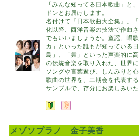
「みんな知ってる日本歌曲」と
ドンとお届けします。
名付けて『日本歌曲大全集』。「
化以降、西洋音楽の技法で作曲
でもいいましょうか。童謡、唱
カ」といった誰もが知っている
島」、「舞」といった声楽的に
の伝統音楽を取り入れた、世界
ソングや言葉遊び、しんみりと
歌曲の世界を、二期会を代表す
サンブルで、存分にお楽しみいた
メゾソプラノ 金子美香