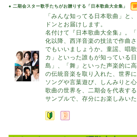
● 二期会スター歌手たちがお贈りする「日本歌曲大全集」
「みんな知ってる日本歌曲」と
ドンとお届けします。
名付けて『日本歌曲大全集』。「
化以降、西洋音楽の技法で作曲
でもいいましょうか。童謡、唱
カ」といった誰もが知っている
島」、「舞」といった声楽的に
の伝統音楽を取り入れた、世界
ソングや言葉遊び、しんみりと
歌曲の世界を、二期会を代表す
サンブルで、存分にお楽しみいた