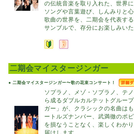
の伝統音楽を取り入れた、世界
ソングや言葉遊び、しんみりと
歌曲の世界を、二期会を代表す
サンブルで、存分にお楽しみいた
二期会マイスタージンガー
● 二期会マイスタージンガー〜歌の花束コンサート！
ソプラノ、メゾ・ソプラノ、テノ
ら成るダブルカルテットグルー
ガー」が、クラシックの名曲は
ートルズナンバー、武満徹のポ
を損なうことなく、楽しくわか
届けします。