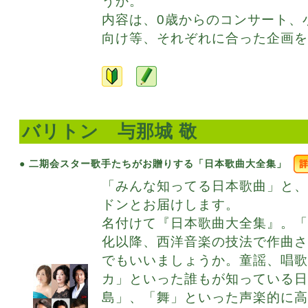
うか。
内容は、0歳からのコンサート、
向け等、それぞれに合った企画を
バリトン 与那城 敬
● 二期会スター歌手たちがお贈りする「日本歌曲大全集」
「みんな知ってる日本歌曲」と
ドンとお届けします。
名付けて『日本歌曲大全集』。「
化以降、西洋音楽の技法で作曲
でもいいましょうか。童謡、唱
カ」といった誰もが知っている
島」、「舞」といった声楽的に