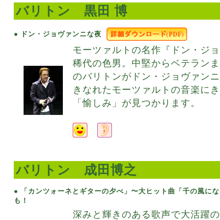
バリトン 黒田 博
● ドン・ジョヴァンニな夜
モーツァルトの名作『ドン・ジ
稀代の色男。中堅からベテランま
のバリトンがドン・ジョヴァン
きなれたモーツァルトの音楽に
「愉しみ」が見つかります。
バリトン 成田博之
● 「カンツォーネとギターの夕べ」〜大ヒット曲「千の風に
も！
深みと輝きのある歌声で大活躍