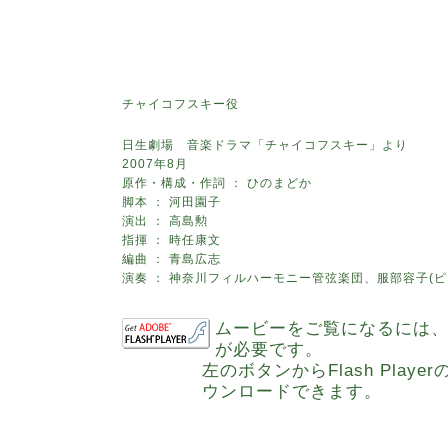
チャイコフスキー役
日生劇場 音楽ドラマ「チャイコフスキー」より
2007年8月
原作・構成・作詞 ： ひのまどか
脚本 ： 河田園子
演出 ： 高島勲
指揮 ： 時任康文
編曲 ： 青島広志
演奏 ： 神奈川フィルハーモニー管弦楽団、服部容子(ピ
ムービーをご覧になるには、ア
が必要です。
左のボタンからFlash Play
ウンロードできます。