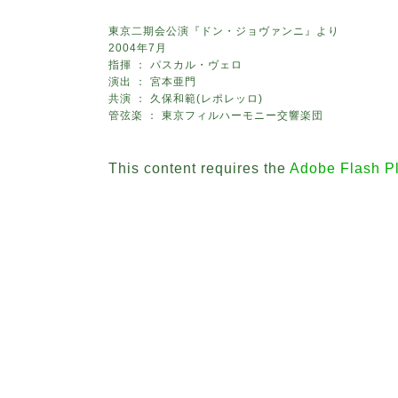
東京二期会公演『ドン・ジョヴァンニ』より
2004年7月
指揮 ： パスカル・ヴェロ
演出 ： 宮本亜門
共演 ： 久保和範(レポレッロ)
管弦楽 ： 東京フィルハーモニー交響楽団
This content requires the
Adobe Flash P