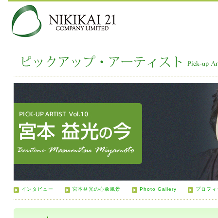
インタビュー
宮本益光の心象風景
Photo Gallery
プロフィ