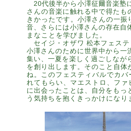
20代後半から小澤征爾音楽塾
さんの音楽に触れる中で得たも
きかったです。小澤さんの一振
音、さらには小澤さんの存在自
まなことを学びました。
セイジ・オザワ 松本フェステ
小澤さんのために世界中から一
集い、一夏を楽しく過ごしなが
を創り出します。そのこと自体
ね。このフェスティバルでカバ
れてもらい、マエストロ、ファ
に出会ったことは、自分をもっ
う気持ちを抱くきっかけになり