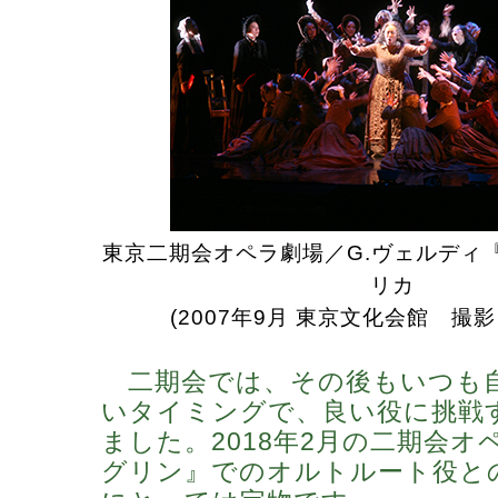
東京二期会オペラ劇場／G.ヴェルディ
リカ
(2007年9月 東京文化会館 撮
二期会では、その後もいつも
いタイミングで、良い役に挑戦
ました。2018年2月の二期会オ
グリン』でのオルトルート役と