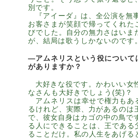
別です。
『アイーダ』は、全公演を無
お客さまが笑顔で帰ってくれた
びでした。自分の無力さはいま
が、結局は歌うしかないのです
―アムネリスという役について
がありますか？
大好きな役です。かわいい女
なさんも大好きでしょう(笑)？
アムネリスは幸せで権力もあ
るけれど、実際、力があるのは
で、彼女自身はカゴの中の鳥で
る人にできることは、王である
ることだけ。私の人生をあげる