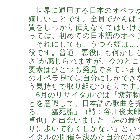
世界に通用する日本のオペラ
嬉しいことです。全員でがんば
質をしっかり伝えなくてはいけ
っては、初めての日本語のオペ
それにしても、うつろ姫は…
役です。普通、悪役にも何かしら
さ”が感じられますが、今のと
要素はひとつも発見できていませ
のオペラ界では自分にしかでき
う気持ちで取り組むつもりです
6月のリサイタルでは『紫苑物
とを意識して、日本語の歌曲を
ろ、「臨死船」（詩：谷川俊太
卓也）と出会いました。詩の最
りに歩いて行くしかない」とい
イタルの開催を決めた自分の心