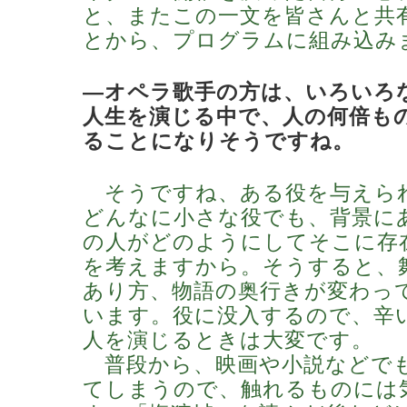
と、またこの一文を皆さんと共
とから、プログラムに組み込み
―オペラ歌手の方は、いろいろ
人生を演じる中で、人の何倍も
ることになりそうですね。
そうですね、ある役を与えら
どんなに小さな役でも、背景に
の人がどのようにしてそこに存
を考えますから。そうすると、
あり方、物語の奥行きが変わっ
います。役に没入するので、辛
人を演じるときは大変です。
普段から、映画や小説などで
てしまうので、触れるものには