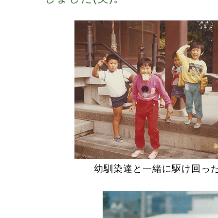
幼馴染達と一緒に駆け回っ