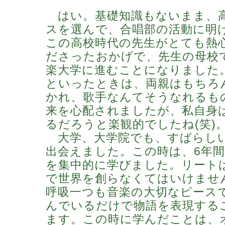
はい。基礎知識もないまま、
スを選んで、合唱部の活動に明
この高校時代の先生がとても熱
ださったおかげで、先生の母校
楽大学に進むことになりました
といったときは、両親はもちろ
かれ、歌手なんてそうなれるも
来を心配されましたが、私自身
るだろうと楽観的でしたね(笑)
大学、大学院でも、すばらし
出会えました。この時は、6年
を集中的に学びました。リート
で世界を創らなくてはいけませ
呼吸一つも音楽の大切なピースで
んでいるだけで物語を表現する
ます。この時に学んだことは、