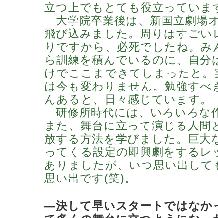
立つ上でもとても役立っていま
大学院卒業後は、新国立劇場オ
飛び込みました。周りはすごい
りですから、必死でしたね。み
ら訓練を積んでいるのに、自分は
けでここまできてしまったと。
は今も変わりません。勉強すべ
んあると、日々感じています。
研修所時代には、いろいろな
また、舞台に立って演じる人間
放する方法を学びました。巨大な
ってくる設定の即興劇をするレ
ありましたが、いつ思い出して
思い出です(笑)。
―決して早いスタートではなか