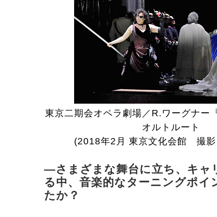
東京二期会オペラ劇場／R.ワーグナー
オルトルート
(2018年2月 東京文化会館 撮
―さまざまな舞台に立ち、キャ
る中、音楽的なターニングポイ
たか？