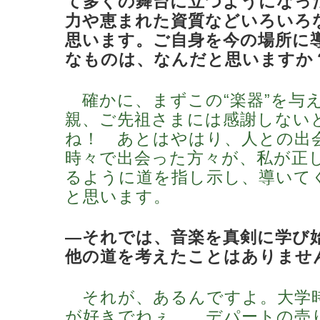
て多くの舞台に立つようになっ
力や恵まれた資質などいろいろ
思います。ご自身を今の場所に
なものは、なんだと思いますか
確かに、まずこの“楽器”を与
親、ご先祖さまには感謝しない
ね！ あとはやはり、人との出
時々で出会った方々が、私が正
るように道を指し示し、導いて
と思います。
―それでは、音楽を真剣に学び
他の道を考えたことはありませ
それが、あるんですよ。大学
が好きでねぇ……デパートの売