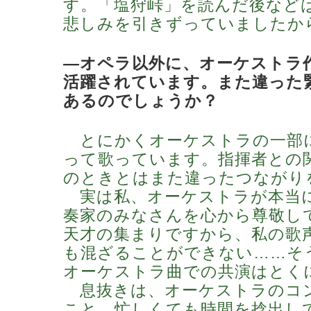
す。「塩狩峠」を読んだ後など
悲しみを引きずっていましたか
―オペラ以外に、オーケストラ
活躍されています。また違った
あるのでしょうか？
とにかくオーケストラの一部
って歌っています。指揮者との
のときとはまた違ったつながり
実は私、オーケストラが本当
奏家のみなさんを心から尊敬し
天才の集まりですから、私の歌
も混ざることができない……そ
オーケストラ曲での共演はとく
息抜きは、オーケストラのコ
こと。忙しくても時間を捻出し