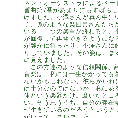
ネン・オーケストラによるベー
響曲第7番があまりにもすばら
けました。小澤さんが真ん中に
子、孫のような楽団員さんたち
いる。一つの楽章が終わると、
が回復して再開できるようにな
が静かに待ったり、小澤さんに
りしていました。その姿は、ま
に見えました。
この方達のような信頼関係、
音楽は、私には一生かかっても
ないかもしれない。彼らがいれ
は十分なのではないか。私にあ
体という楽器だけ。磨いたとこ
い。そう思ううち、自分の存在
ぜ生きているのだろうというと
がいってしまいました。