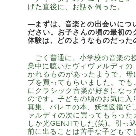
げた直後に、お話を伺った。
―まずは、音楽との出会いにつ
ださい。お子さんの頃の最初の
体験は、どのようなものだった
ごく普通に、小学校の音楽の
業中に聴いたヴィヴァルディの
かれるものがあったようで、母
プを買ってもらいました。でも
にクラシック音楽が好きになっ
のです。子どもの頃のお気に入
真集、バレエの本、妖怪図鑑で
ァルディの次に買ってもらった
しか光GENJIでした(笑)。引
前に出ることは苦手な子どもで