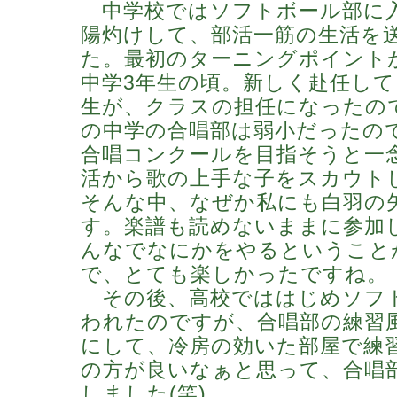
中学校ではソフトボール部に
陽灼けして、部活一筋の生活を
た。最初のターニングポイント
中学3年生の頃。新しく赴任し
生が、クラスの担任になったの
の中学の合唱部は弱小だったの
合唱コンクールを目指そうと一
活から歌の上手な子をスカウト
そんな中、なぜか私にも白羽の
す。楽譜も読めないままに参加
んなでなにかをやるということ
で、とても楽しかったですね。
その後、高校でははじめソフ
われたのですが、合唱部の練習
にして、冷房の効いた部屋で練
の方が良いなぁと思って、合唱
しました(笑)。