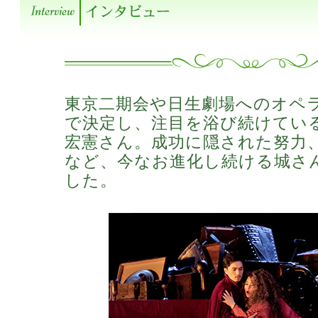
東京二期会や日生劇場へのオペ
で決定し、注目を浴び続けてい
宏憲さん。成功に隠された努力
など、今なお進化し続ける城さ
した。