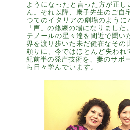
ようになったと言った方が正し
ん。それ以降、康子先生のご自
つてのイタリアの劇場のように
「声」の修練の場になりました
テノールの星々達を間近で聞い
界を渡り歩いた未だ健在なその
頼りに、今ではほとんど失われて
紀前半の発声技術を、妻のサポ
ら日々学んでいます。