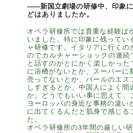
―
―新国立劇場の研修中、印象
どはありましたか。
オペラ研修所では貴重な経験ば
いました。特に印象に残ってい
ャ研修です。イタリアに行くの
のでカルチャーショックの連続
と話すのがとにかく楽しかった
に浴槽がないとか、スーパーに
売ってないとか、バールのエス
しすぎるとか、中国人によく間
か。どうでもいい事に思えて、
ヨーロッパの身近な事柄の違い
に出てくるんだと肌身で感じる
た。
オペラ研修所の3年間の厳しい