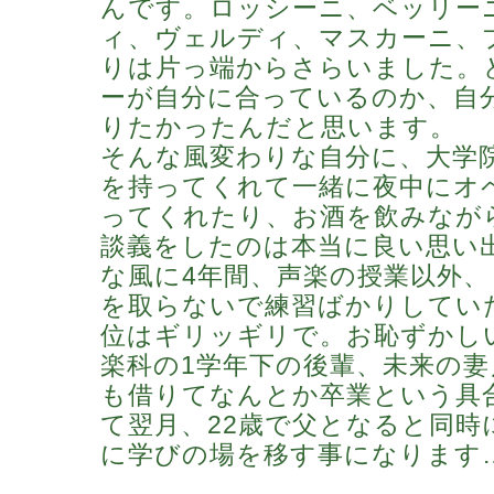
んです。ロッシーニ、ベッリー
ィ、ヴェルディ、マスカーニ、
りは片っ端からさらいました。
ーが自分に合っているのか、自
りたかったんだと思います。
そんな風変わりな自分に、大学
を持ってくれて一緒に夜中にオ
ってくれたり、お酒を飲みなが
談義をしたのは本当に良い思い
な風に4年間、声楽の授業以外
を取らないで練習ばかりしてい
位はギリッギリで。お恥ずかし
楽科の1学年下の後輩、未来の
も借りてなんとか卒業という具
て翌月、22歳で父となると同時
に学びの場を移す事になります