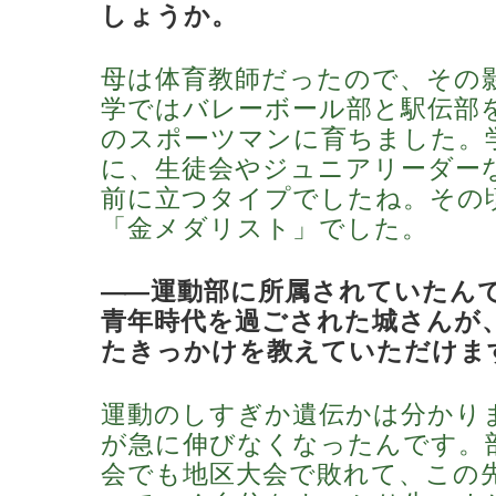
しょうか。
母は体育教師だったので、その
学ではバレーボール部と駅伝部
のスポーツマンに育ちました。
に、生徒会やジュニアリーダー
前に立つタイプでしたね。その
「金メダリスト」でした。
―
―運動部に所属されていたん
青年時代を過ごされた城さんが
たきっかけを教えていただけま
運動のしすぎか遺伝かは分かり
が急に伸びなくなったんです。
会でも地区大会で敗れて、この