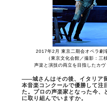
2017年2月 東京二期会オペラ
（東京文化会館／撮影：三
声楽と演技の両立を目指したカヴ
―
―城さんはその後、イタリア
本音楽コンクールで優勝して注
た。プロの声楽家となった今、
に取り組んでいますか。