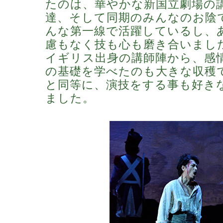
たのは、華やかな新国立劇場の
達、そして同期のみんなのお陰
んな第一線で活躍しているし、
慮もなく技も心も磨き合いまし
イギリス出身の講師陣から、感
の基礎を学べたのも大きな収穫
と同等に、演技をする事も好き
ました。