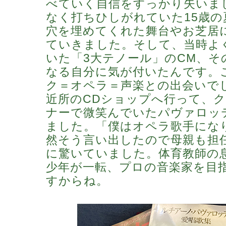
べていく自信をすっかり失いま
なく打ちひしがれていた15歳の
穴を埋めてくれた舞台やお芝居
ていきました。そして、当時よ
いた「3大テノール」のCM、そ
なる自分に気が付いたんです。
ク＝オペラ＝声楽との出会いで
近所のCDショップへ行って、
ナーで微笑んでいたパヴァロッ
ました。「僕はオペラ歌手にな
然そう言い出したので母親も担
に驚いていました。体育教師の
少年が一転、プロの音楽家を目
すからね。