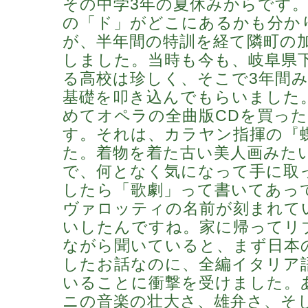
その中学3年の夏休みからです
の「ド」がどこにあるかも分か
が、半年間の特訓を経て隣町の
しました。当時も今も、岐阜県
る高校は珍しく、そこで3年間
基礎を叩き込んでもらいました
めてオペラの全曲版CDを買っ
す。それは、カラヤン指揮の『
た。着物を着た古い美人画みた
で、何となく気になって手に取
したら「歌劇」って書いてあっ
ヴァロッティの名前が刻まれて
いしたんですね。家に帰ってリ
ながら聞いていると、まず日本
したお話なのに、全編イタリア
いることに衝撃を受けました。
ニの音楽の壮大さ、雄弁さ、そ