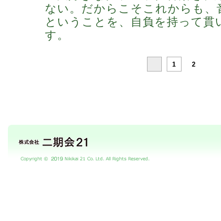
ない。だからこそこれからも、
ということを、自負を持って貫
す。
1
2