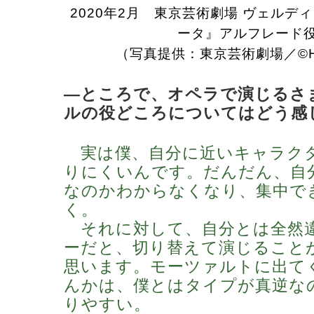
2020年2月 東京芸術劇場 ヴェルデ
ータ』アルフレード
（写真提供：東京芸術劇場／©Hi
―ところで、オペラで演じるさ
ルの役どころについてはどう感
実は僕、自分に近いキャラク
りにくいんです。だんだん、自
なのかわからなくなり、集中で
く。
それに対して、自分とは全然
ーだと、切り替えて演じること
思います。モーツァルトに出て
んかは、僕とはタイプが真逆な
りやすい。