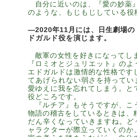
自分に近いのは、『愛の妙薬
のような、もじもじしている役
―2020年11月には、日生劇場
ドガルド役を演じます。
敵軍の女性を好きになってし
『ロミオとジュリエット』のよ
エドガルドは激情的な性格です
てあげられない弱さを持ってい
愛ゆえに我を忘れてしまう。と
役どころです。
『ルチア』もそうですが、こ
物語の稽古をしているときは、
だん辛くなっていきますね。ど
ャラクターが際立っていくのか