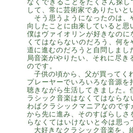
なくできることをたくさん探し
して、常に芸術家でありたいと
そう思うようになったのは、
向したことに由来していると思
僕はヴァイオリンが好きなのに
くてはならないのだろう、何を
道に進むのだろうと自問しまし
局音楽がやりたい、それに尽き
のです。
子供の頃から、父が買ってく
プレーヤーでいろいろな音源を
聴きながら生活してきました。
ラシック音楽はなくてはならな
わばクラシックマニアなのです
から先に進み、そのすばらしさ
らなくてはいけないと今は思っ
大好きなクラシック音楽を、