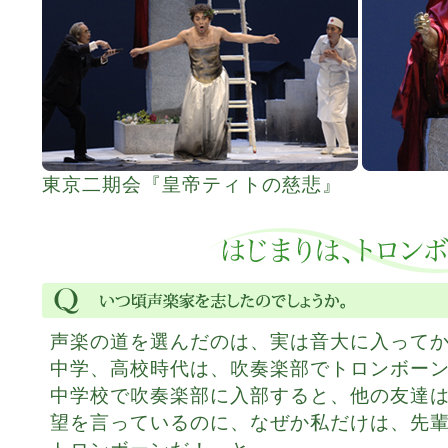
東京二期会『皇帝ティトの慈悲』
声楽の道を選んだのは、実は音大に入って
中学、高校時代は、吹奏楽部でトロンボー
中学校で吹奏楽部に入部すると、他の友達
望を言っているのに、なぜか私だけは、先