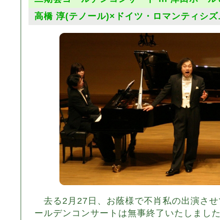
高橋 淳(テノール)×ドイツ・ロマンティシ
去る2月27日、お蔭様で不肖私の出演させ
ールデンコンサートは無事終了いたしまし