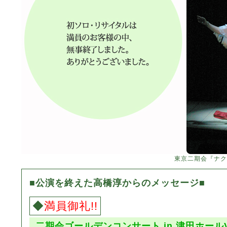
東京二期会『ナク
■公演を終えた高橋淳からのメッセージ■
◆
満員御礼!!
二期会ゴールデンコンサート in 津田ホールVO