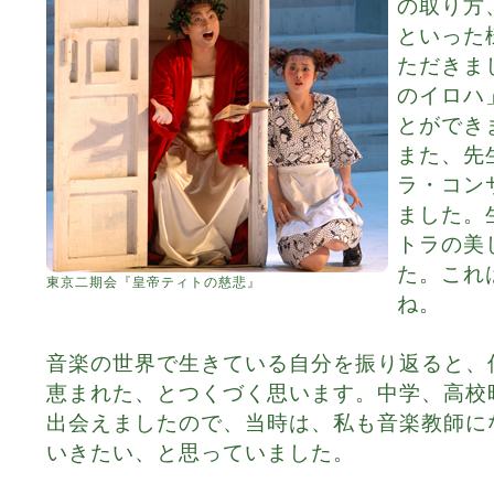
の取り方
といった
ただきま
のイロハ
とができ
また、先
ラ・コン
ました。
トラの美
た。これ
東京二期会『皇帝ティトの慈悲』
ね。
音楽の世界で生きている自分を振り返ると、
恵まれた、とつくづく思います。中学、高校
出会えましたので、当時は、私も音楽教師に
いきたい、と思っていました。