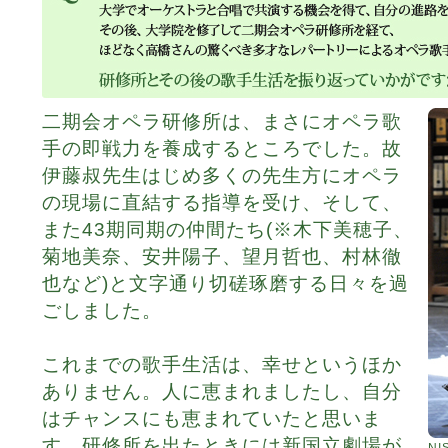
二期会オペラ研修所は、まさにオペラ歌
手の即戦力を養成するところでした。故
伊藤叔先生はじめ多くの先生方にオペラ
の現場に直結する指導を受け、そして、
また43期同期の仲間たち(※木下美穂子、
菊地美奈、安井陽子、望月哲也、村林徹
也など)と文字通り切磋琢磨する日々を過
ごしました。
これまでの歌手生活は、幸せというほか
ありません。人に恵まれましたし、自分
はチャンスにも恵まれていたと思いま
す。研修所を出たときには新国立劇場が