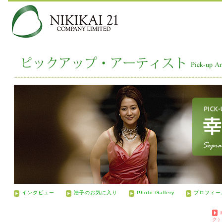
インタビュー
浩子のお気に入り
Photo Gallery
プロフィー
ク