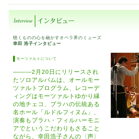
聴くものの心を融かすオペラ界のミューズ
幸田 浩子インタビュー
モーツァルトについて
―――2月20日にリリースされ
たソロアルバムは、オールモー
ツァルトプログラム、レコーデ
ィングはモーツァルトゆかり縁
の地チェコ、プラハの伝統ある
名ホール「ルドルフィヌム」、
演奏もプラハ・フィルハーモニ
アでというこだわりもさること
ながら、幸田浩子さんの〈声〉