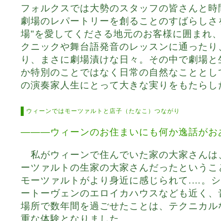
フォルクスでは大勢のスタッフの皆さんと時
劇場のレパートリーを創ることのすばらしさ
場"を愛してくださる地元のお客様に囲まれ
クニックや舞台語発音のレッスンに通ったり
り、まさに劇場漬けな日々。その中で劇場と
か特別のことではなく日常の自然なこととし
の演奏家人生にとって大きな実りをもたらし
ウィーンではモーツァルトと店子（たなこ）つながり
―――ウィーンのお住まいにも何か逸話がお
私がウィーンで住んでいた家の大家さんは
ーツァルトの生家の大家さんだったというこ
モーツァルトがより身近に感じられて.…。
ートーヴェンのエロイカハウスなども近く、
場所で数年間を過ごせたことは、テクニカル
重な体験となりました。