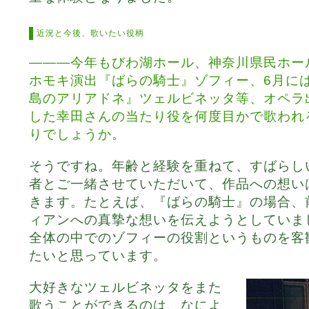
近況と今後、歌いたい役柄
―――今年もびわ湖ホール、神奈川県民ホー
ホモキ演出『ばらの騎士』ゾフィー、6月に
島のアリアドネ』ツェルビネッタ等、オペラ
した幸田さんの当たり役を何度目かで歌われ
りでしょうか。
そうですね。年齢と経験を重ねて、すばらし
者とご一緒させていただいて、作品への想い
きます。たとえば、『ばらの騎士』の場合、
ィアンへの真摯な想いを伝えようとしていま
全体の中でのゾフィーの役割というものを客
たいと思っています。
大好きなツェルビネッタをまた
歌うことができるのは、なによ