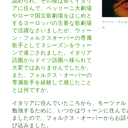
認められ、その後は長くイタリ
アに住んで、ベッリーニ大劇場
やローマ国立歌劇場をはじめと
するヨーロッパの主要な歌劇場
ウィーン・フォル
ル
で活躍なさいましたが、ウィー
ン・フォルクスオーパーの専属
歌手として３シーズンをウィー
ンで過ごされました。イタリア
語圏からドイツ語圏へ移られて
大変ではありませんでしたか。
また、フォルクス・オーパーの
専属歌手を経験して感じたこと
とは何ですか。
イタリアに住んでいたころから、モーツァル
勉強するために、いつかはウィーンに住んで
ましたので、フォルクス・オーパーからお話
び込みました。