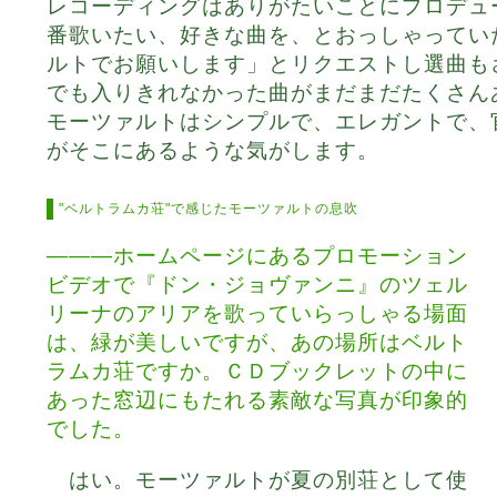
レコーディングはありがたいことにプロデュ
番歌いたい、好きな曲を、とおっしゃってい
ルトでお願いします」とリクエストし選曲も
でも入りきれなかった曲がまだまだたくさん
モーツァルトはシンプルで、エレガントで、
がそこにあるような気がします。
"ベルトラムカ荘"で感じたモーツァルトの息吹
―――ホームページにあるプロモーション
ビデオで『ドン・ジョヴァンニ』のツェル
リーナのアリアを歌っていらっしゃる場面
は、緑が美しいですが、あの場所はベルト
ラムカ荘ですか。ＣＤブックレットの中に
あった窓辺にもたれる素敵な写真が印象的
でした。
はい。モーツァルトが夏の別荘として使