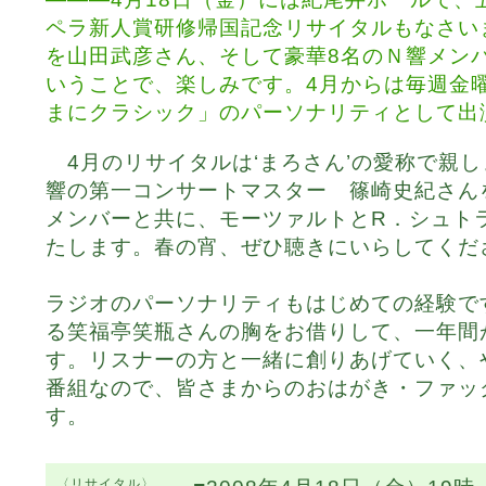
ペラ新人賞研修帰国記念リサイタルもなさい
を山田武彦さん、そして豪華8名のＮ響メン
いうことで、楽しみです。4月からは毎週金曜
まにクラシック」のパーソナリティとして出
4月のリサイタルは‘まろさん’の愛称で親
響の第一コンサートマスター 篠崎史紀さん
メンバーと共に、モーツァルトとR．シュト
たします。春の宵、ぜひ聴きにいらしてくだ
ラジオのパーソナリティもはじめての経験で
る笑福亭笑瓶さんの胸をお借りして、一年間
す。リスナーの方と一緒に創りあげていく、
番組なので、皆さまからのおはがき・ファッ
す。
〈リサイタル〉