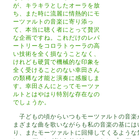
が、キラキラとしたオーラを放
ち、また時に流麗に情熱的にモ
ーツァルトの音楽に寄り添っ
て、本当に聴く者にとって贅沢
な企画ですね。これだけのレパ
ートリーをコロラトゥーラの高
い技術を全く損なうことなく、
けれども硬質で機械的な印象を
全く受けることのない幸田さん
の類稀な才能と演奏に感服しま
す。幸田さんにとってモーツァ
ルトとはやはり特別な存在なの
でしょうか。
子どもの頃からいつもモーツァルトの音楽
まざまな曲を歌いながらも私の音楽の基には
り、またモーツァルトに回帰してくるような