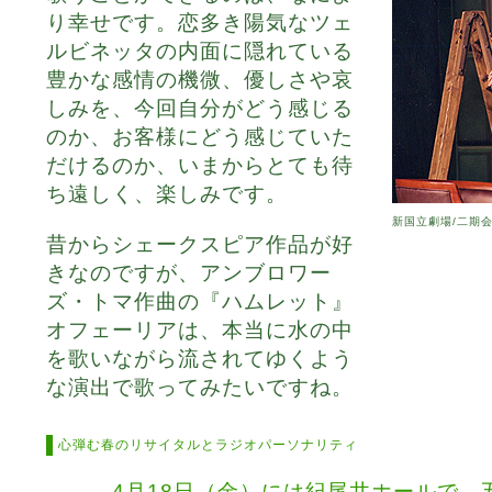
り幸せです。恋多き陽気なツェ
ルビネッタの内面に隠れている
豊かな感情の機微、優しさや哀
しみを、今回自分がどう感じる
のか、お客様にどう感じていた
だけるのか、いまからとても待
ち遠しく、楽しみです。
新国立劇場/二期
昔からシェークスピア作品が好
きなのですが、アンブロワー
ズ・トマ作曲の『ハムレット』
オフェーリアは、本当に水の中
を歌いながら流されてゆくよう
な演出で歌ってみたいですね。
心弾む春のリサイタルとラジオパーソナリティ
―――4月18日（金）には紀尾井ホールで、