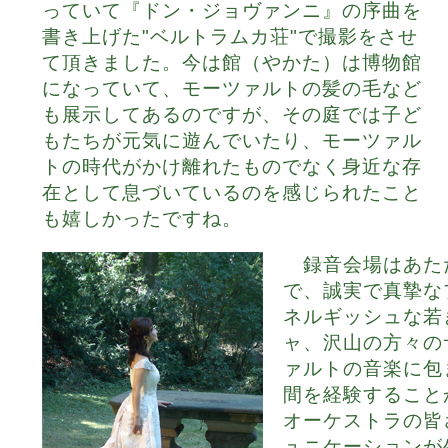
っていて『ドン・ジョヴァンニ』の序曲を
書き上げた"ベルトラムカ荘"で撮影をさせ
て頂きました。今は館（やかた）は博物館
になっていて、モーツァルトの髪の毛など
も展示してあるのですが、その庭では子ど
もたちが元気に遊んでいたり、モーツァル
トの時代がかけ離れたものでなく身近な存
在として息づいているのを感じられたこと
も嬉しかったですね。
録音会場はあた
で、誠実で真摯な
ネルギッシュな若
ャ、沢山の方々の
ァルトの音楽に包
間を経験すること
オーケストラの皆
ュニケーションが