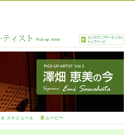
 ＆ スケジュール
ムービー