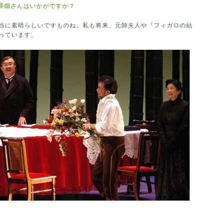
澤畑さんはいかがですか？
当に素晴らしいですものね。私も将来、元帥夫人や『フィガロの結
っています。