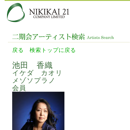
戻る
検索トップに戻る
池田 香織
イケダ カオリ
メゾソプラノ
会員